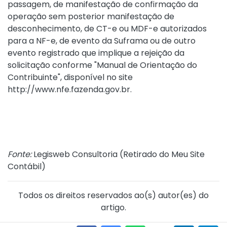
passagem, de manifestação de confirmação da
operação sem posterior manifestação de
desconhecimento, de CT-e ou MDF-e autorizados
para a NF-e, de evento da Suframa ou de outro
evento registrado que implique a rejeição da
solicitação conforme "Manual de Orientação do
Contribuinte", disponível no site
http://www.nfe.fazenda.gov.br.
Fonte:
Legisweb Consultoria (
Retirado do Meu Site
Contábil
)
Todos os direitos reservados ao(s) autor(es) do
artigo.