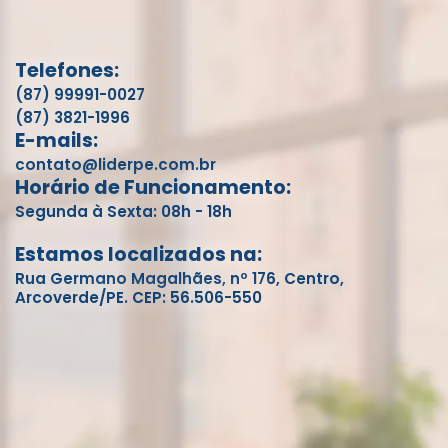
Telefones:
(87) 99991-0027
(87) 3821-1996
E-mails:
contato@liderpe.com.br
Horário de Funcionamento:
Segunda à Sexta: 08h - 18h
Estamos localizados na:
Rua Germano Magalhães, nº 176, Centro,
Arcoverde/PE. CEP: 56.506-550