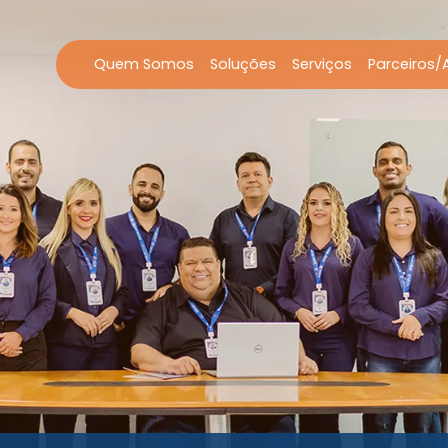
Quem Somos
Soluções
Serviços
Parceiros/