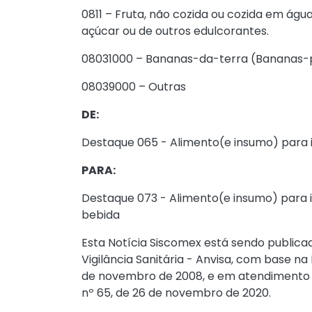
0811 – Fruta, não cozida ou cozida em ág
açúcar ou de outros edulcorantes.
08031000 – Bananas-da-terra (Bananas-p
08039000 – Outras
DE:
Destaque 065 - Alimento(e insumo) para
PARA:
Destaque 073 - Alimento(e insumo) para 
bebida
Esta Notícia Siscomex está sendo publicad
Vigilância Sanitária - Anvisa, com base na
de novembro de 2008, e em atendimento ao
nº 65, de 26 de novembro de 2020.