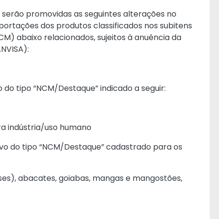
serão promovidas as seguintes alterações no
portações dos produtos classificados nos subitens
 abaixo relacionados, sujeitos à anuência da
ANVISA):
 do tipo “NCM/Destaque” indicado a seguir:
ra indústria/uso humano
vo do tipo “NCM/Destaque” cadastrado para os
ases), abacates, goiabas, mangas e mangostões,