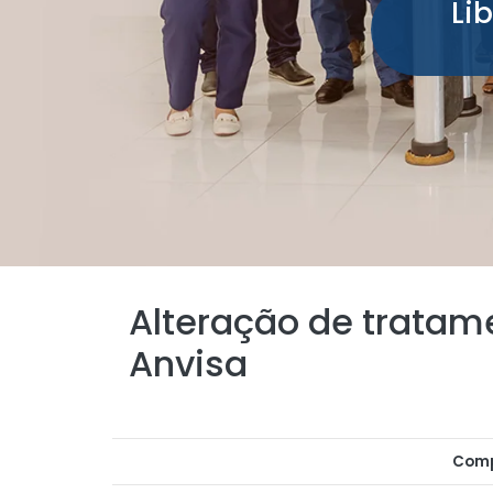
Li
Alteração de tratam
Anvisa
Comp