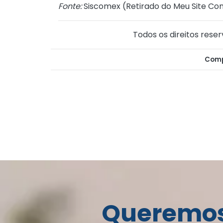
Fonte:
Siscomex (
Retirado do Meu Site Con
Todos os direitos reser
Comp
Queremos 