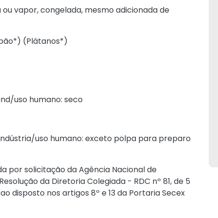
ua ou vapor, congelada, mesmo adicionada de
ão*) (Plátanos*)
 ind/uso humano: seco
indústria/uso humano: exceto polpa para preparo
a por solicitação da Agência Nacional de
 Resolução da Diretoria Colegiada - RDC nº 81, de 5
 disposto nos artigos 8º e 13 da Portaria Secex