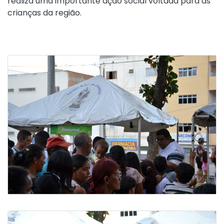
realiza uma importante ação social voltada para as
crianças da região.